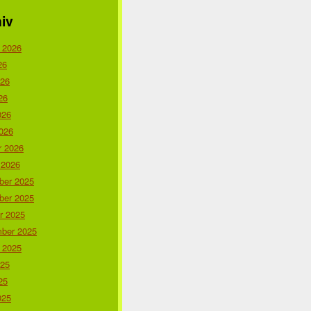
iv
 2026
26
026
26
026
026
r 2026
 2026
er 2025
er 2025
r 2025
ber 2025
 2025
025
25
025