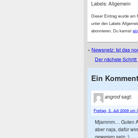
Labels: Allgemein
Dieser Eintrag wurde am F
unter den Labels Allgeme
abonnieren. Du kannst
ei
«
Newsnetz: Ist das no
Der nächste Schritt
Ein Komment
angrod
sagt:
Freitag, 3. Juli 2009 um
Mjammm… Guten Apet
aber naja, dafür wir
gewesen sein :)