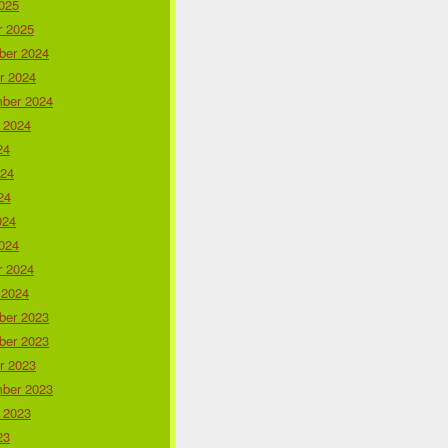
025
r 2025
er 2024
r 2024
ber 2024
 2024
24
024
24
024
024
r 2024
 2024
er 2023
er 2023
r 2023
ber 2023
 2023
23