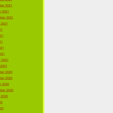
er 2021
r 2021
ber 2021
 2021
21
021
21
021
021
r 2021
 2021
er 2020
er 2020
r 2020
ber 2020
 2020
20
020