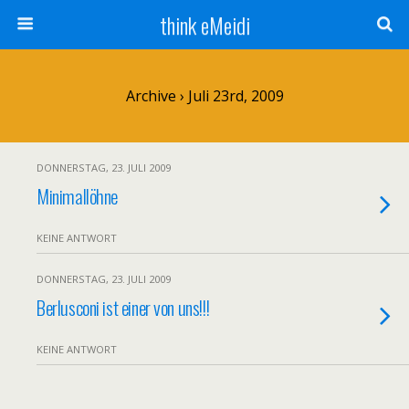
think eMeidi
Archive › Juli 23rd, 2009
DONNERSTAG, 23. JULI 2009
Minimallöhne
KEINE ANTWORT
DONNERSTAG, 23. JULI 2009
Berlusconi ist einer von uns!!!
KEINE ANTWORT