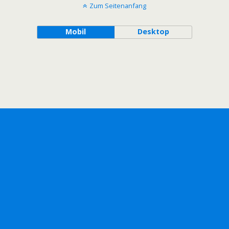
Zum Seitenanfang
Mobil
Desktop