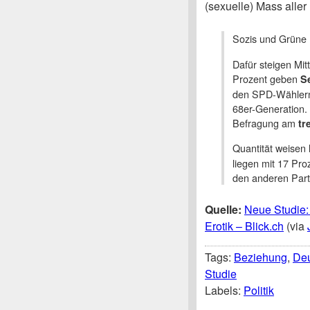
(sexuelle) Mass aller
Sozis und Grüne
Dafür steigen Mit
Prozent geben
S
den SPD-Wählern, 
68er-Generation. 
Befragung am
tr
Quantität weisen
liegen mit 17 Pr
den anderen Part
Quelle:
Neue Studie:
Erotik – Blick.ch
(via
Tags:
Beziehung
,
Deu
Studie
Labels:
Politik