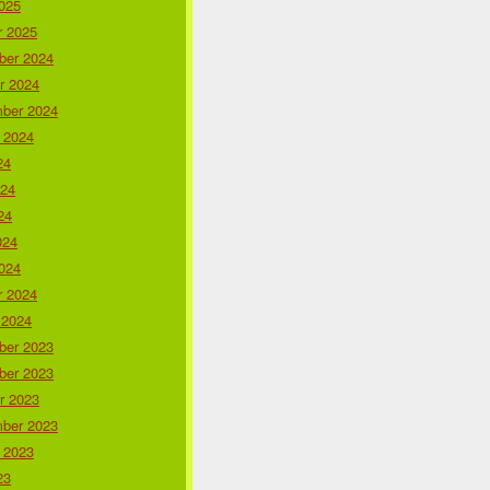
025
r 2025
er 2024
r 2024
ber 2024
 2024
24
024
24
024
024
r 2024
 2024
er 2023
er 2023
r 2023
ber 2023
 2023
23