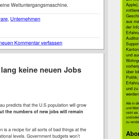
 eine Weltuntergangsmaschine.
Apple)
mittle
Geschi
ware
,
Unternehmen
aus mei
der Inf
Erfahru
Auditor
neuen Kommentar verfassen
Suppor
Kanton
und auc
Wohnge
vorher
 lang keine neuen Jobs
über lo
Politik
Erfahru
und zu 
werden
Alle in 
 predicts that the U.S population will grow
und Mei
ut the numbers of new jobs will remain
nicht al
und/oder
zu verst
n is a recipe for all sorts of bad things at the
Abo
national levels. Government budgets won’t