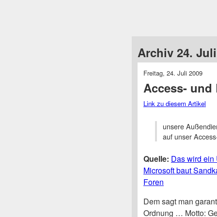
Archiv 24. Jul
Freitag, 24. Juli 2009
Access- und 
Link zu diesem Artikel
unsere Außendien
auf unser Access
Quelle:
Das wird ein 
Microsoft baut Sandka
Foren
Dem sagt man garanti
Ordnung … Motto: Ge