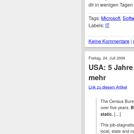
dir in wenigen Tagen
Tags:
Microsoft
,
Soft
Labels:
IT
Keine Kommentare
|
Freitag, 24. Juli 2009
USA: 5 Jahre
mehr
Link zu diesem Artikel
The Census Bureau
over five years.
B
[…]
static.
This job-stagnatio
local, state and 