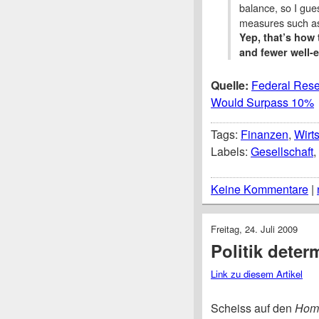
balance, so I gue
measures such as 
Yep, that’s how 
and fewer well-e
Quelle:
Federal Rese
Would Surpass 10%
Tags:
Finanzen
,
Wirts
Labels:
Gesellschaft
,
Keine Kommentare
|
Freitag, 24. Juli 2009
Politik deter
Link zu diesem Artikel
Scheiss auf den
Hom