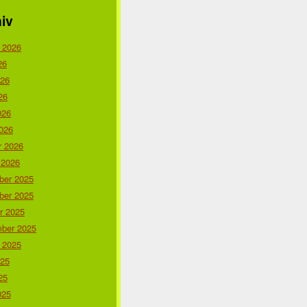
iv
 2026
26
026
26
026
026
r 2026
 2026
er 2025
er 2025
r 2025
ber 2025
 2025
025
25
025