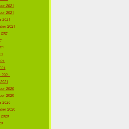
er 2021
er 2021
r 2021
ber 2021
 2021
21
021
21
021
021
r 2021
 2021
er 2020
er 2020
r 2020
ber 2020
 2020
20