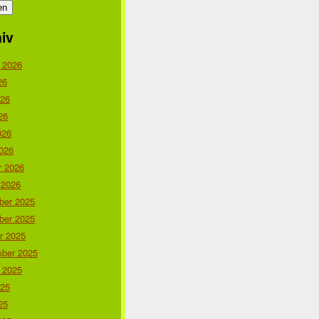
iv
 2026
26
026
26
026
026
r 2026
 2026
er 2025
er 2025
r 2025
ber 2025
 2025
025
25