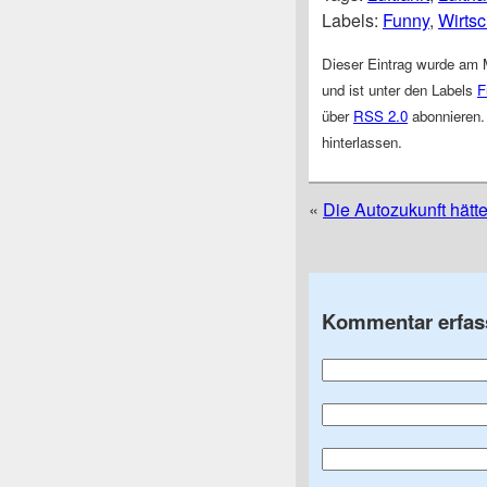
Labels:
Funny
,
Wirtsc
Dieser Eintrag wurde am 
und ist unter den Labels
F
über
RSS 2.0
abonnieren.
hinterlassen.
«
Die Autozukunft hätt
Kommentar erfas