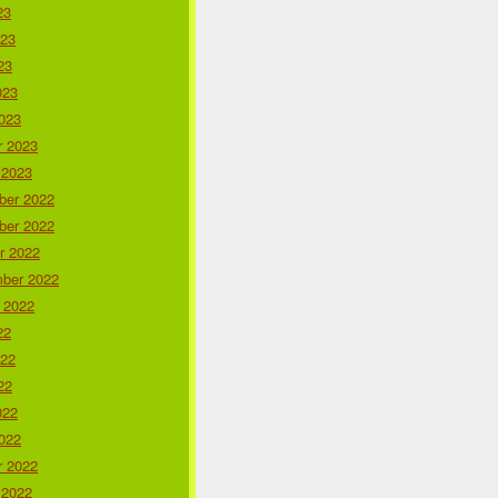
23
023
23
023
023
r 2023
 2023
er 2022
er 2022
r 2022
ber 2022
 2022
22
022
22
022
022
r 2022
 2022