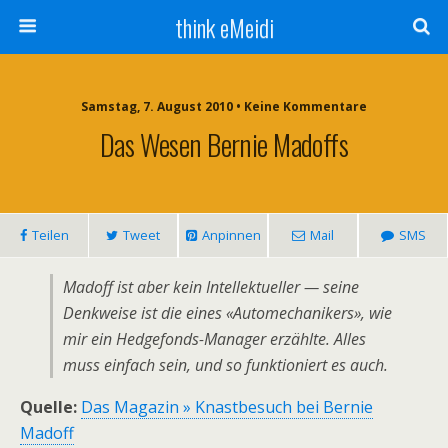
think eMeidi
Samstag, 7. August 2010 • Keine Kommentare
Das Wesen Bernie Madoffs
Teilen
Tweet
Anpinnen
Mail
SMS
Madoff ist aber kein Intellektueller — seine
Denkweise ist die eines «Automechanikers», wie
mir ein Hedgefonds-Manager erzählte. Alles
muss einfach sein, und so funktioniert es auch.
Quelle:
Das Magazin » Knastbesuch bei Bernie
Madoff