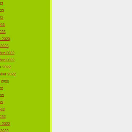
23
023
23
023
023
r 2023
 2023
er 2022
er 2022
r 2022
ber 2022
 2022
22
022
22
022
022
r 2022
 2022