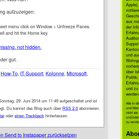
Apple)
mittle
ung aufzuzeigen:
Geschi
aus mei
eet menu click on Window > Unfreeze Panes.
der Inf
ell and hit the Home key.
Erfahru
Auditor
Suppor
issing. not hidden.
Kanton
und auc
der gut.
Wohnge
vorher
über lo
,
How-To
,
IT-Support
,
Kolonne
,
Microsoft
,
Politik
Erfahru
und zu 
werden
onntag, 29. Juni 2014 um 11:49 aufgeschaltet und ist
Alle in 
gt. Du kannst das Blog auch über
RSS 2.0
abonnieren.
und Mei
nicht al
tar
oder
einen Trackback
hinterlassen.
und/oder
zu verst
Abo
n Send to Instapaper zurücksetzen