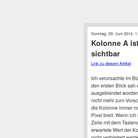
Sonntag, 29. Juni 2014, 1
Kolonne A is
sichtbar
Link zu diesem Artikel
Ich verursachte im Bü
den ersten Blick sah
ausgeblendet worden.
nicht mehr zum Vorsch
die Kolonne immer no
Pixel breit. Wenn ich
Zelle mit dem Tasten
erwartete Wert der K
nicht verbreitert wer