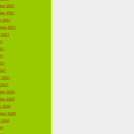
er 2021
er 2021
r 2021
ber 2021
 2021
21
021
21
021
021
r 2021
 2021
er 2020
er 2020
r 2020
ber 2020
 2020
20