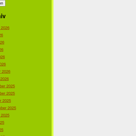
iv
 2026
26
026
26
026
026
r 2026
 2026
er 2025
er 2025
r 2025
ber 2025
 2025
025
25