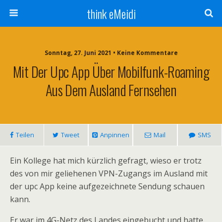
think eMeidi
Sonntag, 27. Juni 2021 • Keine Kommentare
Mit Der Upc App Über Mobilfunk-Roaming
Aus Dem Ausland Fernsehen
Teilen
Tweet
Anpinnen
Mail
SMS
Ein Kollege hat mich kürzlich gefragt, wieso er trotz
des von mir geliehenen VPN-Zugangs im Ausland mit
der upc App keine aufgezeichnete Sendung schauen
kann.
Er war im 4G-Netz des Landes eingebucht und hatte