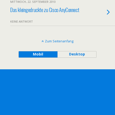
MITTWOCH, 22. SEPTEMBER 2010
Das kleingedruckte zu Cisco AnyConnect
KEINE ANTWORT
Zum Seitenanfang
Mobil
Desktop