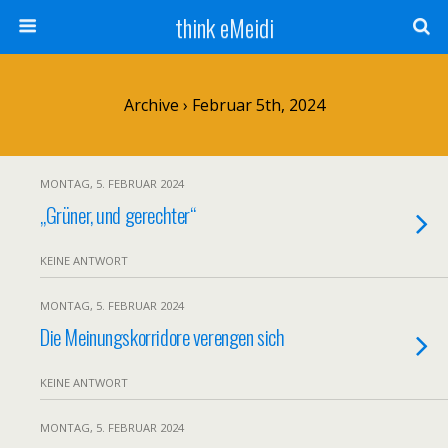
think eMeidi
Archive › Februar 5th, 2024
MONTAG, 5. FEBRUAR 2024
„Grüner, und gerechter“
KEINE ANTWORT
MONTAG, 5. FEBRUAR 2024
Die Meinungskorridore verengen sich
KEINE ANTWORT
MONTAG, 5. FEBRUAR 2024