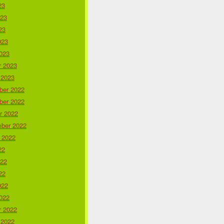
23
023
23
023
023
r 2023
 2023
er 2022
er 2022
r 2022
ber 2022
 2022
22
022
22
022
022
r 2022
 2022