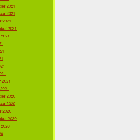
er 2021
er 2021
r 2021
ber 2021
 2021
21
021
21
021
021
r 2021
 2021
er 2020
er 2020
r 2020
ber 2020
 2020
20