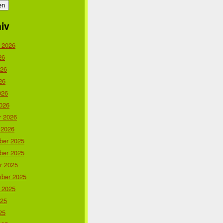
iv
 2026
26
026
26
026
026
r 2026
 2026
er 2025
er 2025
r 2025
ber 2025
 2025
025
25