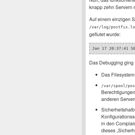
knapp zehn Servern r
Auf einem einzigen S
/var/log/postfix.lo
geflutet wurde:
Jan 17 20:37:41 S
Das Debugging ging 
Das Filesystem 
/var/spool/pos
Berechtigungen 
anderen Server
Sicherheitshalb
Konfigurationss
in den Complain
dieses „Sicherhe