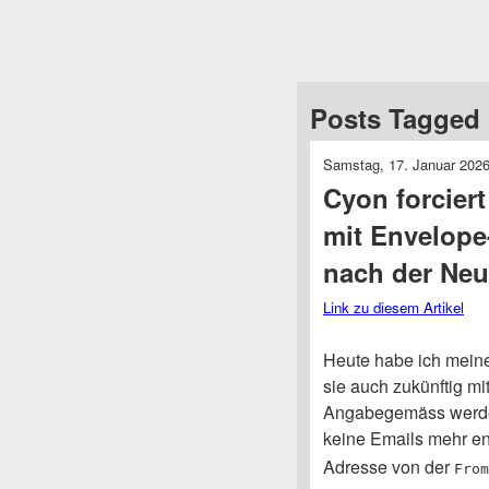
Posts Tagged 
Samstag, 17. Januar 202
Cyon forcier
mit Envelope-
nach der Neu
Link zu diesem Artikel
Heute habe ich meine 
sie auch zukünftig m
Angabegemäss werde
keine Emails mehr 
Adresse von der
From