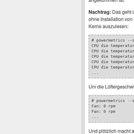
Nachtrag:
Das geht ü
ohne Installation vo
Kerne auszulesen:
# powermetrics --s
CPU die temperatur
CPU die temperatur
CPU die temperatur
CPU die temperatur
CPU die temperatur
Um die Lüftergeschwi
# powermetrics --s
Fan: 0 rpm

Fan: 0 rpm

Und plötzlich macht a