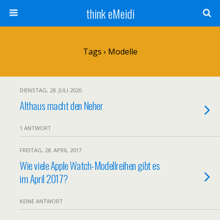
think eMeidi
Tags › Modelle
DIENSTAG, 28. JULI 2020
Althaus macht den Neher
1 ANTWORT
FREITAG, 28. APRIL 2017
Wie viele Apple Watch-Modellreihen gibt es
im April 2017?
KEINE ANTWORT