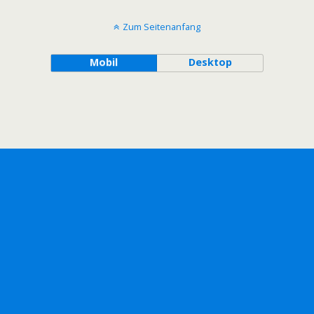
Zum Seitenanfang
Mobil
Desktop