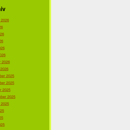
iv
 2026
26
026
26
026
026
r 2026
 2026
er 2025
er 2025
r 2025
ber 2025
 2025
025
25
025