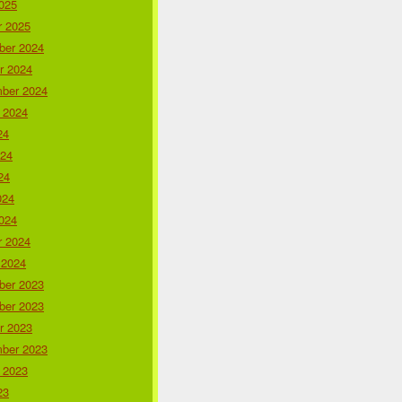
025
r 2025
er 2024
r 2024
ber 2024
 2024
24
024
24
024
024
r 2024
 2024
er 2023
er 2023
r 2023
ber 2023
 2023
23