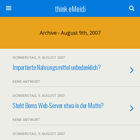
think eMeidi
Archive › August 9th, 2007
DONNERSTAG, 9. AUGUST 2007
Importierte Nahrungsmittel unbedenklich?
KEINE ANTWORT
DONNERSTAG, 9. AUGUST 2007
Steht Berns Web-Server etwa in der Matte?
KEINE ANTWORT
DONNERSTAG, 9. AUGUST 2007