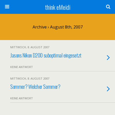
think eMeidi
Archive › August 8th, 2007
MITTWOCH, 8. AUGUST 2007
Jasons Nikon D200 suboptimal eingesetzt
KEINE ANTWORT
MITTWOCH, 8. AUGUST 2007
Sommer? Welcher Sommer?
KEINE ANTWORT