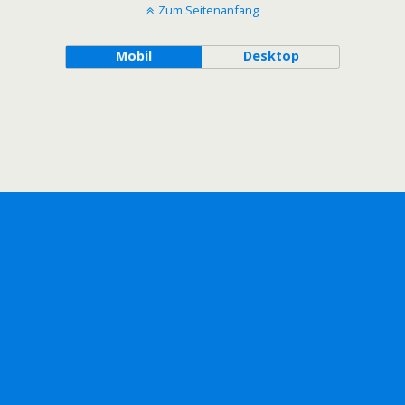
Zum Seitenanfang
Mobil
Desktop