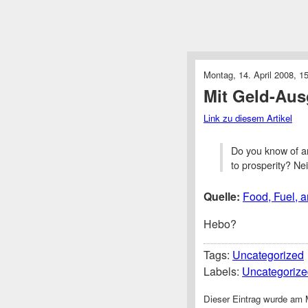
Montag, 14. April 2008, 1
Mit Geld-Aus
Link zu diesem Artikel
Do you know of an
to prosperity? Ne
Quelle:
Food, Fuel, a
Hebo?
Tags:
Uncategorized
Labels:
Uncategorize
Dieser Eintrag wurde am M