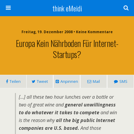
think eMeidi
Freitag, 19. Dezember 2008 • Keine Kommentare
Europa Kein Nährboden Für Internet-
Startups?
Teilen
Tweet
Anpinnen
Mail
SMS
[…] all these two hour lunches over a bottle or
two of great wine and
general unwillingness
to do whatever it takes to compete
and win
is the reason why
all the big public Internet
companies are U.S. based.
And those