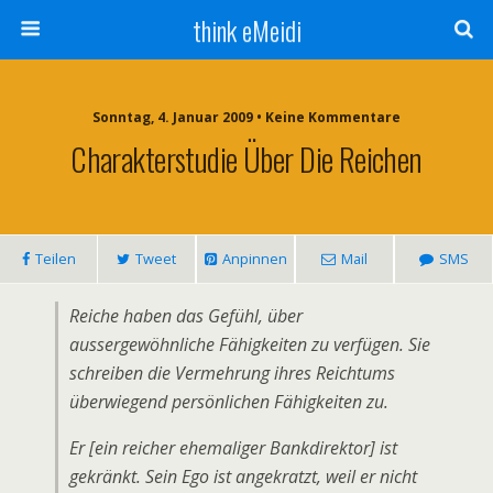
think eMeidi
Sonntag, 4. Januar 2009 • Keine Kommentare
Charakterstudie Über Die Reichen
Teilen
Tweet
Anpinnen
Mail
SMS
Reiche haben das Gefühl, über
aussergewöhnliche Fähigkeiten zu verfügen. Sie
schreiben die Vermehrung ihres Reichtums
überwiegend persönlichen Fähigkeiten zu.
Er [ein reicher ehemaliger Bankdirektor] ist
gekränkt. Sein Ego ist angekratzt, weil er nicht