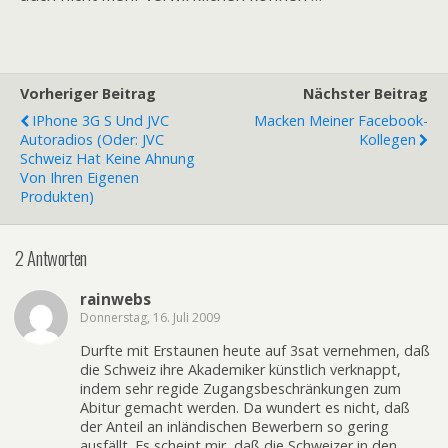
Vorheriger Beitrag
Nächster Beitrag
IPhone 3G S Und JVC
Macken Meiner Facebook-
Autoradios (oder: JVC
Kollegen
Schweiz Hat Keine Ahnung
Von Ihren Eigenen
Produkten)
2 Antworten
rainwebs
Donnerstag, 16. Juli 2009
Durfte mit Erstaunen heute auf 3sat vernehmen, daß
die Schweiz ihre Akademiker künstlich verknappt,
indem sehr regide Zugangsbeschränkungen zum
Abitur gemacht werden. Da wundert es nicht, daß
der Anteil an inländischen Bewerbern so gering
ausfällt. Es scheint mir, daß die Schweizer in den