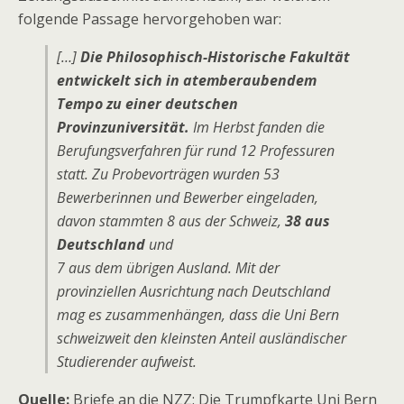
folgende Passage hervorgehoben war:
[…]
Die Philosophisch-Historische Fakultät
entwickelt sich in atemberaubendem
Tempo zu einer deutschen
Provinzuniversität.
Im Herbst fanden die
Berufungsverfahren für rund 12 Professuren
statt. Zu Probevorträgen wurden 53
Bewerberinnen und Bewerber eingeladen,
davon stammten 8 aus der Schweiz,
38 aus
Deutschland
und
7 aus dem übrigen Ausland. Mit der
provinziellen Ausrichtung nach Deutschland
mag es zusammenhängen, dass die Uni Bern
schweizweit den kleinsten Anteil ausländischer
Studierender aufweist.
Quelle:
Briefe an die NZZ: Die Trumpfkarte Uni Bern