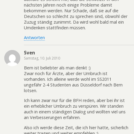
nächsten Jahren noch einige Probleme damit
bekommen werden. Nur Schade, daß sie auf die
Deutschen so schlecht zu sprechen sind, obwohl der
Zuzug ständig zunimmt. Da wird wohl bald mal ein
Umdenken stattfinden müssen.
Antworten
Sven
Samstag, 10. Juli 2010
Bern ist beliebter als man denkt :)
Zwar noch für Ärzte, aber der Umbruch ist
vorhanden. Ich alleine werde wohl im SS2011
ungefähr 2-4 Studenten aus Düsseldorf nach Bern
lotsen.
Ich kann zwar nur für die BFH reden, aber bei ihr ist
ein erheblicher Umbruch zu verspüren. Wir standen
auch in einem ständigen Dialog und wollten viel uns
an Verbesserungen erfahren.
Also ich werde diese Zeit, die ich hier hatte, sicherlich
weiter tragen und weiter empfehlen :)