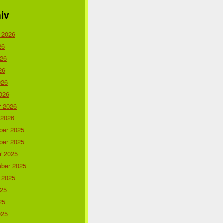
iv
 2026
26
026
26
026
026
r 2026
 2026
er 2025
er 2025
r 2025
ber 2025
 2025
025
25
025