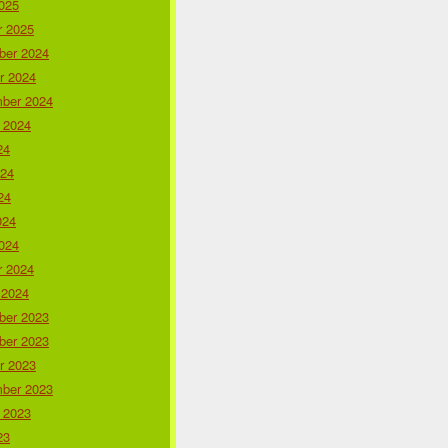
025
r 2025
er 2024
r 2024
ber 2024
 2024
24
024
24
024
024
r 2024
 2024
er 2023
er 2023
r 2023
ber 2023
 2023
23