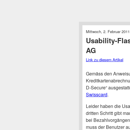
Mittwoch, 2. Februar 2011
Usability-Fl
AG
Link zu diesem Artikel
Gemäss den Anweisun
Kreditkartenabrechnu
D-Secure“ ausgestatt
Swisscard
.
Leider haben die Usab
dritten Schritt gibt m
bei Bezahlvorgängen
muss der Benutzer au