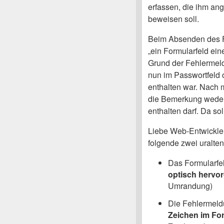
erfassen, die ihm ang
beweisen soll.
Beim Absenden des F
„ein Formularfeld ein
Grund der Fehlermeldu
nun im Passwortfeld 
enthalten war. Nach 
die Bemerkung weder
enthalten darf. Da so
Liebe Web-Entwickler
folgende zwei uralte
Das Formularfel
optisch hervo
Umrandung)
Die Fehlermeldu
Zeichen im For