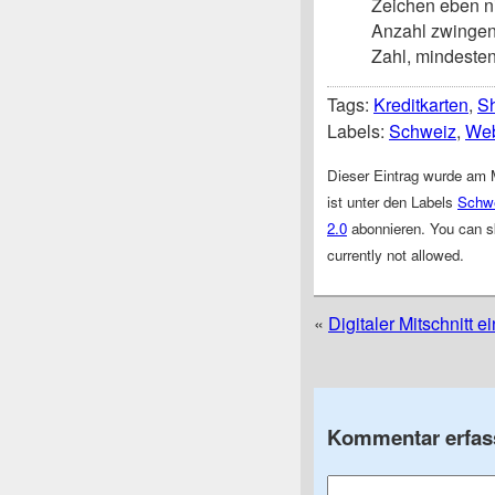
Zeichen eben n
Anzahl zwingen
Zahl, mindeste
Tags:
Kreditkarten
,
S
Labels:
Schweiz
,
We
Dieser Eintrag wurde am 
ist unter den Labels
Schw
2.0
abonnieren. You can sk
currently not allowed.
«
Digitaler Mitschnitt 
Kommentar erfas