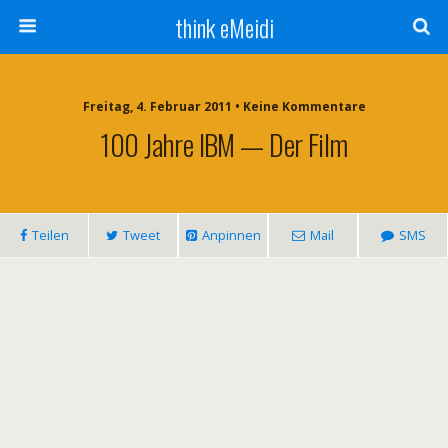
think eMeidi
Freitag, 4. Februar 2011 • Keine Kommentare
100 Jahre IBM — Der Film
Teilen
Tweet
Anpinnen
Mail
SMS