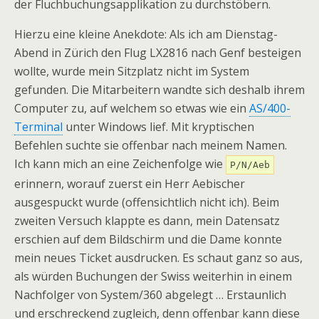
der Fluchbuchungsapplikation zu durchstöbern.
Hierzu eine kleine Anekdote: Als ich am Dienstag-
Abend in Zürich den Flug LX2816 nach Genf besteigen
wollte, wurde mein Sitzplatz nicht im System
gefunden. Die Mitarbeitern wandte sich deshalb ihrem
Computer zu, auf welchem so etwas wie ein
AS/400-
Terminal
unter Windows lief. Mit kryptischen
Befehlen suchte sie offenbar nach meinem Namen.
Ich kann mich an eine Zeichenfolge wie
P/N/Aeb
erinnern, worauf zuerst ein Herr Aebischer
ausgespuckt wurde (offensichtlich nicht ich). Beim
zweiten Versuch klappte es dann, mein Datensatz
erschien auf dem Bildschirm und die Dame konnte
mein neues Ticket ausdrucken. Es schaut ganz so aus,
als würden Buchungen der Swiss weiterhin in einem
Nachfolger von System/360 abgelegt … Erstaunlich
und erschreckend zugleich, denn offenbar kann diese