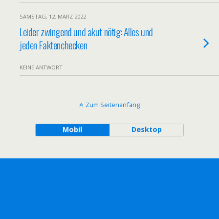
SAMSTAG, 12. MÄRZ 2022
Leider zwingend und akut nötig: Alles und
jeden Faktenchecken
KEINE ANTWORT
Zum Seitenanfang
Mobil
Desktop