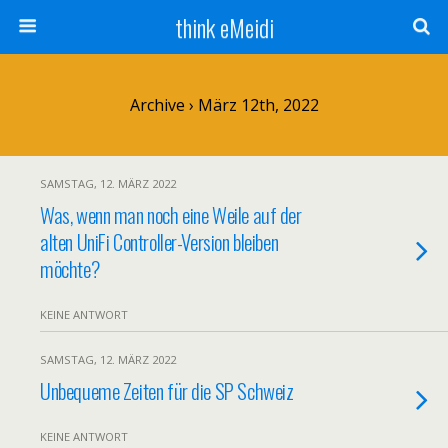
think eMeidi
Archive › März 12th, 2022
SAMSTAG, 12. MÄRZ 2022
Was, wenn man noch eine Weile auf der
alten UniFi Controller-Version bleiben
möchte?
KEINE ANTWORT
SAMSTAG, 12. MÄRZ 2022
Unbequeme Zeiten für die SP Schweiz
KEINE ANTWORT