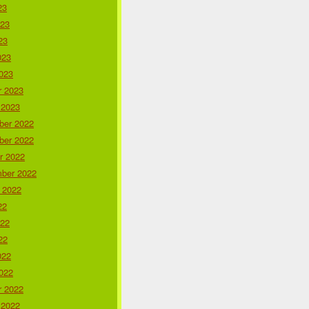
23
023
23
023
023
r 2023
 2023
er 2022
er 2022
r 2022
ber 2022
 2022
22
022
22
022
022
r 2022
 2022