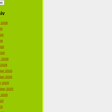
iv
 2026
26
026
26
026
026
r 2026
 2026
er 2025
er 2025
r 2025
ber 2025
 2025
025
25