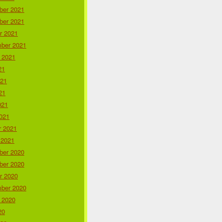
er 2021
er 2021
r 2021
ber 2021
 2021
21
021
21
021
021
r 2021
 2021
er 2020
er 2020
r 2020
ber 2020
 2020
20