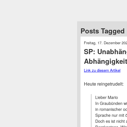
Posts Tagged 
Freitag, 17. Dezember 20
SP: Unabhän
Abhängigkei
Link zu diesem Artikel
Heute reingetrudelt:
Lieber Mario
In Graubünden wi
in romanischer od
Sprache nur mit ö
Doch es ist nicht
Bergkantons. Wir 