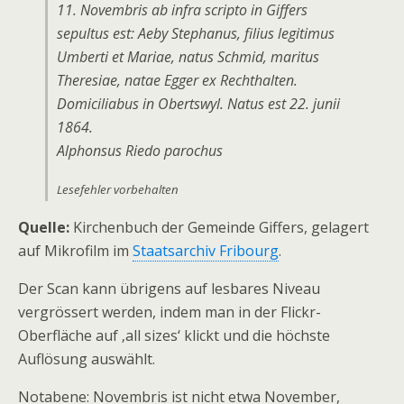
11. Novembris ab infra scripto in Giffers
sepultus est: Aeby Stephanus, filius legitimus
Umberti et Mariae, natus Schmid, maritus
Theresiae, natae Egger ex Rechthalten.
Domiciliabus in Obertswyl. Natus est 22. junii
1864.
Alphonsus Riedo parochus
Lesefehler vorbehalten
Quelle:
Kirchenbuch der Gemeinde Giffers, gelagert
auf Mikrofilm im
Staatsarchiv Fribourg
.
Der Scan kann übrigens auf lesbares Niveau
vergrössert werden, indem man in der Flickr-
Oberfläche auf ‚all sizes‘ klickt und die höchste
Auflösung auswählt.
Notabene: Novembris ist nicht etwa November,