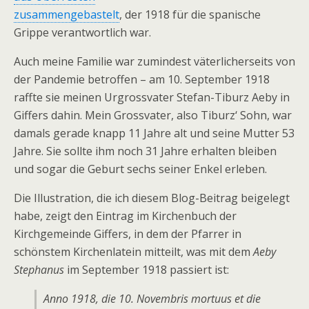
zusammengebastelt
, der 1918 für die spanische
Grippe verantwortlich war.
Auch meine Familie war zumindest väterlicherseits von
der Pandemie betroffen – am 10. September 1918
raffte sie meinen Urgrossvater Stefan-Tiburz Aeby in
Giffers dahin. Mein Grossvater, also Tiburz‘ Sohn, war
damals gerade knapp 11 Jahre alt und seine Mutter 53
Jahre. Sie sollte ihm noch 31 Jahre erhalten bleiben
und sogar die Geburt sechs seiner Enkel erleben.
Die Illustration, die ich diesem Blog-Beitrag beigelegt
habe, zeigt den Eintrag im Kirchenbuch der
Kirchgemeinde Giffers, in dem der Pfarrer in
schönstem Kirchenlatein mitteilt, was mit dem
Aeby
Stephanus
im September 1918 passiert ist:
Anno 1918, die 10. Novembris mortuus et die