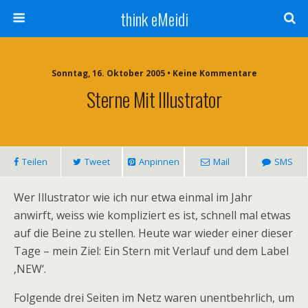
think eMeidi
Sonntag, 16. Oktober 2005 • Keine Kommentare
Sterne Mit Illustrator
Teilen
Tweet
Anpinnen
Mail
SMS
Wer Illustrator wie ich nur etwa einmal im Jahr
anwirft, weiss wie kompliziert es ist, schnell mal etwas
auf die Beine zu stellen. Heute war wieder einer dieser
Tage – mein Ziel: Ein Stern mit Verlauf und dem Label
‚NEW‘.
Folgende drei Seiten im Netz waren unentbehrlich, um