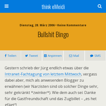
think eMeidi
Dienstag, 28. März 2006 • Keine Kommentare
Bullshit Bingo
Teilen
Tweet
Anpinnen
Mail
SMS
Gestern schrieb der Jürg endlich etwas über die
Intranet-Fachtagung von letztem Mittwoch
, vergass
dabei aber, mich als anwesenden Blogger zu
erwähnen (wir Narzisten sind ob solcher Dinge sehr,
sehr gekränkt *zwinker*). Wie dem auch sei: Danke
für die Gastfreundschaft und das Zugbillet – „es het
gfägt“!