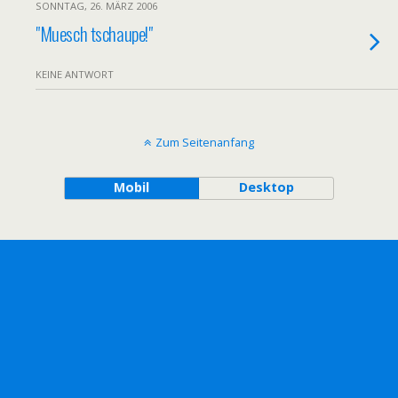
SONNTAG, 26. MÄRZ 2006
"Muesch tschaupe!"
KEINE ANTWORT
Zum Seitenanfang
Mobil
Desktop