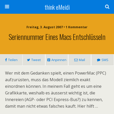
think eMeidi
Freitag, 3. August 2007 • 1 Kommentar
Seriennummer Eines Macs Entschlüsseln
Teilen
Tweet
Anpinnen
Mail
SMS
Wer mit dem Gedanken spielt, einen PowerMac (PPC)
aufzurüsten, muss das Modell ziemlich exakt
einordnen können. In meinem Fall geht es um eine
Grafikkarte, weshalb es äusserst wichtig ist, die
Innereien (AGP- oder PCI Express-Bus?) zu kennen,
damit man nicht etwas falsches kauft. Hier hilft …