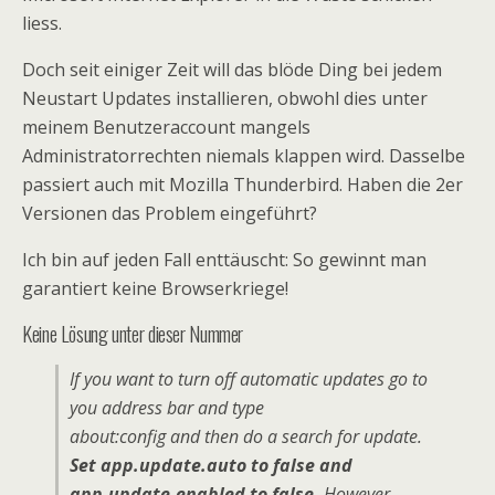
liess.
Doch seit einiger Zeit will das blöde Ding bei jedem
Neustart Updates installieren, obwohl dies unter
meinem Benutzeraccount mangels
Administratorrechten niemals klappen wird. Dasselbe
passiert auch mit Mozilla Thunderbird. Haben die 2er
Versionen das Problem eingeführt?
Ich bin auf jeden Fall enttäuscht: So gewinnt man
garantiert keine Browserkriege!
Keine Lösung unter dieser Nummer
If you want to turn off automatic updates go to
you address bar and type
about:config and then do a search for update.
Set app.update.auto to false and
app.update.enabled to false.
However