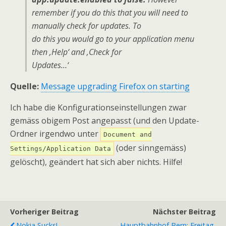
remember if you do this that you will need to
manually check for updates. To
do this you would go to your application menu
then ‚Help‘ and ‚Check for
Updates…‘
Quelle:
Message upgrading Firefox on starting
Ich habe die Konfigurationseinstellungen zwar
gemäss obigem Post angepasst (und den Update-
Ordner irgendwo unter
Document and
(oder sinngemäss)
Settings/Application Data
gelöscht), geändert hat sich aber nichts. Hilfe!
Vorheriger Beitrag
Nächster Beitrag
Nokia Sucks!
Hauptbahnhof Bern: Freitag,