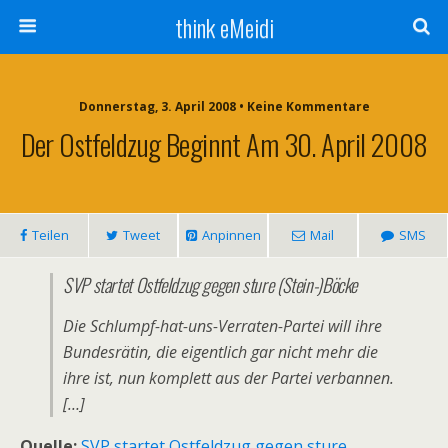
think eMeidi
Donnerstag, 3. April 2008 • Keine Kommentare
Der Ostfeldzug Beginnt Am 30. April 2008
Teilen
Tweet
Anpinnen
Mail
SMS
SVP startet Ostfeldzug gegen sture (Stein-)Böcke
Die Schlumpf-hat-uns-Verraten-Partei will ihre
Bundesrätin, die eigentlich gar nicht mehr die
ihre ist, nun komplett aus der Partei verbannen.
[…]
Quelle:
SVP startet Ostfeldzug gegen sture