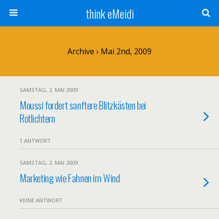
think eMeidi
Archive › Mai 2nd, 2009
SAMSTAG, 2. MAI 2009
Moussi fordert sanftere Blitzkästen bei
Rotlichtern
1 ANTWORT
SAMSTAG, 2. MAI 2009
Marketing wie Fahnen im Wind
KEINE ANTWORT