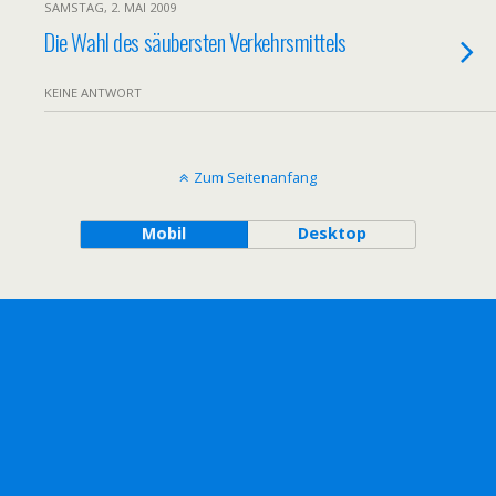
SAMSTAG, 2. MAI 2009
Die Wahl des säubersten Verkehrsmittels
KEINE ANTWORT
Zum Seitenanfang
Mobil
Desktop