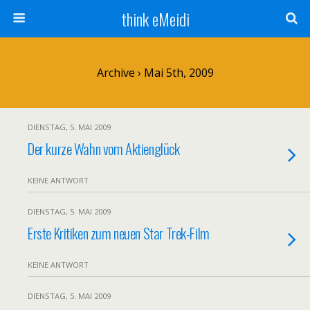
think eMeidi
Archive › Mai 5th, 2009
DIENSTAG, 5. MAI 2009
Der kurze Wahn vom Aktienglück
KEINE ANTWORT
DIENSTAG, 5. MAI 2009
Erste Kritiken zum neuen Star Trek-Film
KEINE ANTWORT
DIENSTAG, 5. MAI 2009