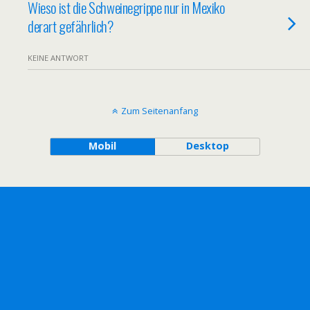
Wieso ist die Schweinegrippe nur in Mexiko
derart gefährlich?
KEINE ANTWORT
Zum Seitenanfang
Mobil
Desktop