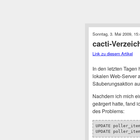
Sonntag, 3. Mai 2009, 15:
cacti-Verzeic
Link zu diesem Artikel
In den letzten Tagen 
lokalen Web-Server 
Säuberungsaktion a
Nachdem ich mich ein
geärgert hatte, fand 
des Problems:
UPDATE poller_ite
UPDATE poller_ite