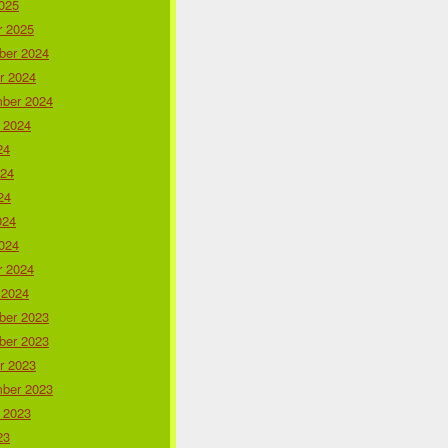
025
r 2025
er 2024
r 2024
ber 2024
 2024
24
024
24
024
024
r 2024
 2024
er 2023
er 2023
r 2023
ber 2023
 2023
23