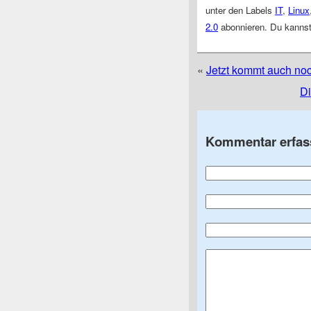
unter den Labels
IT
,
Linux
2.0
abonnieren. Du kanns
«
Jetzt kommt auch no
Di
Kommentar erfas