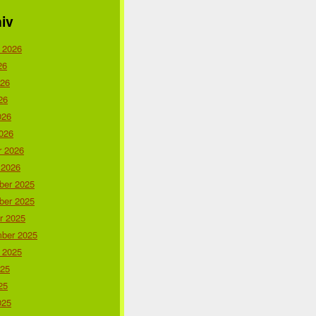
iv
 2026
26
026
26
026
026
r 2026
 2026
er 2025
er 2025
r 2025
ber 2025
 2025
025
25
025