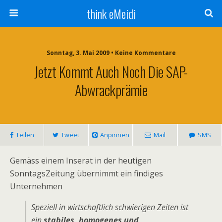
think eMeidi
Sonntag, 3. Mai 2009 • Keine Kommentare
Jetzt Kommt Auch Noch Die SAP-
Abwrackprämie
Teilen
Tweet
Anpinnen
Mail
SMS
Gemäss einem Inserat in der heutigen
SonntagsZeitung übernimmt ein findiges
Unternehmen
Speziell in wirtschaftlich schwierigen Zeiten ist
ein
stabiles, homogenes und