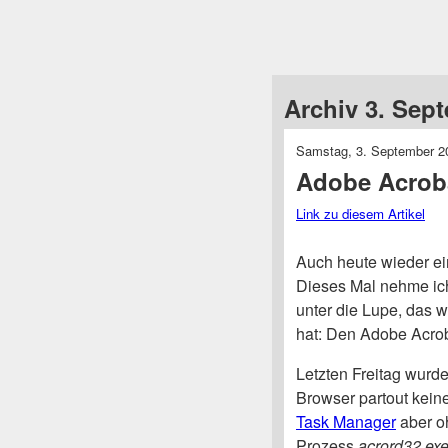
Archiv 3. Sep
Samstag, 3. September 2
Adobe Acroba
Link zu diesem Artikel
Auch heute wieder ei
Dieses Mal nehme ic
unter die Lupe, das w
hat: Den Adobe Acro
Letzten Freitag wurde
Browser partout kein
Task Manager
aber oh
Prozess
acrord32.ex