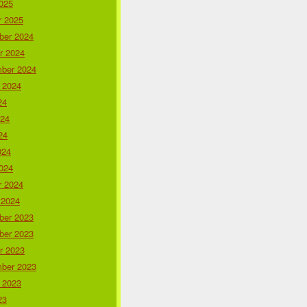
025
r 2025
er 2024
r 2024
ber 2024
 2024
24
024
24
024
024
r 2024
 2024
er 2023
er 2023
r 2023
ber 2023
 2023
23