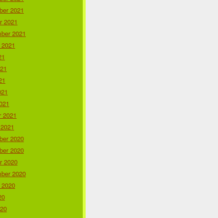
er 2021
r 2021
ber 2021
 2021
21
021
21
021
021
r 2021
 2021
er 2020
er 2020
r 2020
ber 2020
 2020
20
020