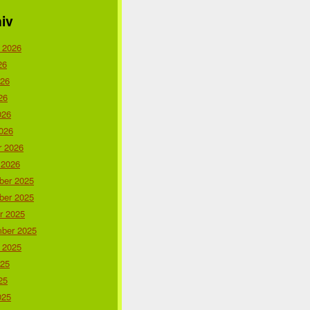
iv
 2026
26
026
26
026
026
r 2026
 2026
er 2025
er 2025
r 2025
ber 2025
 2025
025
25
025