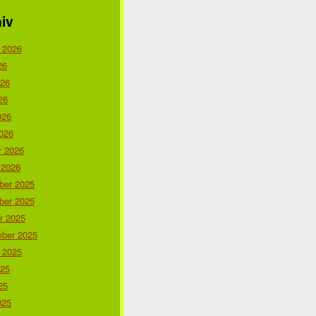
iv
 2026
26
026
26
026
026
r 2026
 2026
er 2025
er 2025
r 2025
ber 2025
 2025
025
25
025