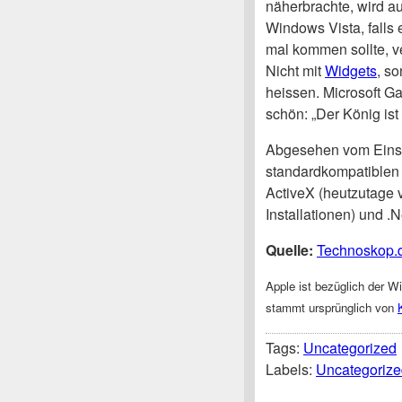
näherbrachte, wird a
Windows Vista, falls
mal kommen sollte, v
Nicht mit
Widgets
, so
heissen. Microsoft G
schön: „Der König ist 
Abgesehen vom Einsa
standardkompatiblen
ActiveX (heutzutage v
Installationen) und 
Quelle:
Technoskop.
Apple ist bezüglich der W
stammt ursprünglich von
Tags:
Uncategorized
Labels:
Uncategorize