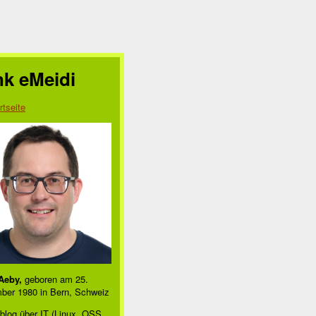
nk eMeidi
rtseite
Aeby,
geboren am 25.
ber 1980 in Bern, Schweiz
blog über IT (Linux, OSS,