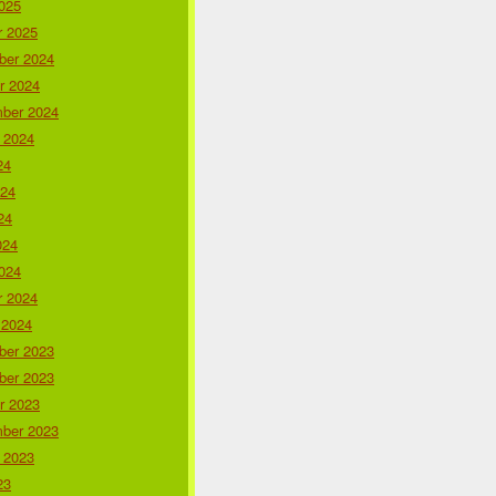
025
r 2025
er 2024
r 2024
ber 2024
 2024
24
024
24
024
024
r 2024
 2024
er 2023
er 2023
r 2023
ber 2023
 2023
23