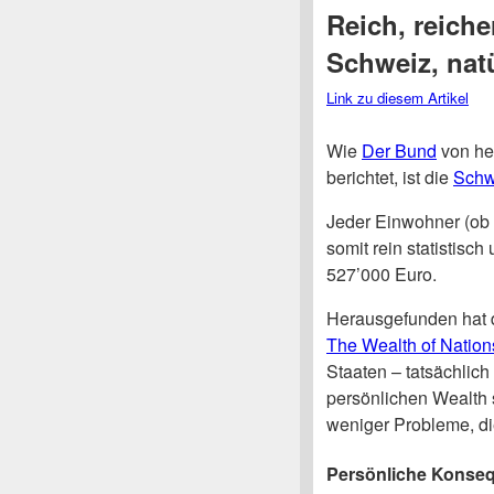
Reich, reiche
Schweiz, natü
Link zu diesem Artikel
Wie
Der Bund
von he
berichtet, ist die
Schw
Jeder Einwohner (ob 
somit rein statistisc
527’000 Euro.
Herausgefunden hat 
The Wealth of Nation
Staaten – tatsächlich
persönlichen Wealth 
weniger Probleme, di
Persönliche Konse