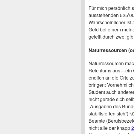
Für mich persönlich st
ausstehenden 525’00
Wahrscheinlicher ist 
Geld bei einem meine
geteilt durch zwei gi
Naturressourcen (o
Naturressourcen mac
Reichtums aus – ein 
endlich an die Orte z
bringen: Vornehmlich 
Student auch andere
nicht gerade sich sel
„Ausgaben des Bunde
stabilisierten sich“
Beamte (Berufsbezeic
nicht alle der knapp
2