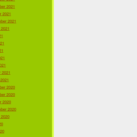
er 2021
r 2021
ber 2021
 2021
21
021
21
021
021
r 2021
 2021
er 2020
er 2020
r 2020
ber 2020
 2020
20
020