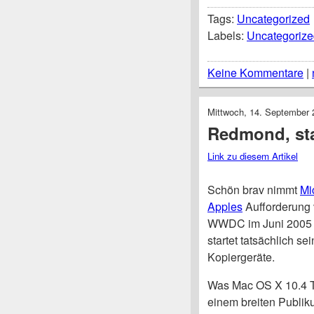
Tags:
Uncategorized
Labels:
Uncategorize
Keine Kommentare
|
Mittwoch, 14. September 
Redmond, sta
Link zu diesem Artikel
Schön brav nimmt
Mi
Apples
Aufforderung 
WWDC im Juni 2005 
startet tatsächlich se
Kopiergeräte.
Was Mac OS X 10.4 T
einem breiten Publi