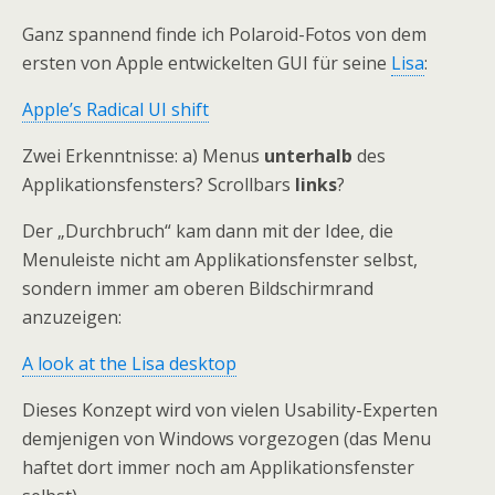
Ganz spannend finde ich Polaroid-Fotos von dem
ersten von Apple entwickelten GUI für seine
Lisa
:
Apple’s Radical UI shift
Zwei Erkenntnisse: a) Menus
unterhalb
des
Applikationsfensters? Scrollbars
links
?
Der „Durchbruch“ kam dann mit der Idee, die
Menuleiste nicht am Applikationsfenster selbst,
sondern immer am oberen Bildschirmrand
anzuzeigen:
A look at the Lisa desktop
Dieses Konzept wird von vielen Usability-Experten
demjenigen von Windows vorgezogen (das Menu
haftet dort immer noch am Applikationsfenster