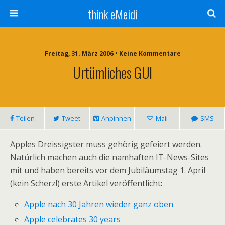
think eMeidi
Freitag, 31. März 2006 • Keine Kommentare
Urtümliches GUI
Teilen
Tweet
Anpinnen
Mail
SMS
Apples Dreissigster muss gehörig gefeiert werden.
Natürlich machen auch die namhaften IT-News-Sites
mit und haben bereits vor dem Jubiläumstag 1. April
(kein Scherz!) erste Artikel veröffentlicht:
Apple nach 30 Jahren wieder ganz oben
Apple celebrates 30 years