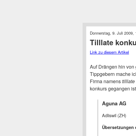
Donnerstag, 9. Juli 2009,
Tilllate konk
Link zu diesem Artikel
Auf Drängen hin von
Tippgebern mache ich 
Firma namens
tillla
konkurs gegangen ist
Aguna AG
Adliswil (ZH)
Übersetzungen