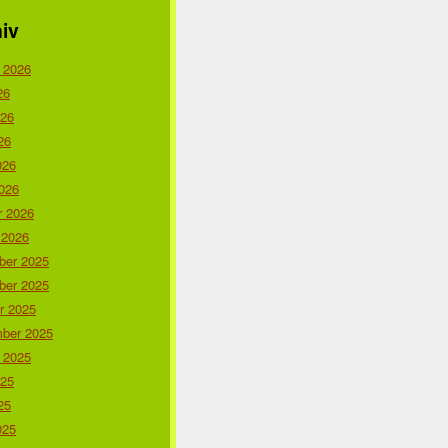
iv
 2026
26
026
26
026
026
r 2026
 2026
er 2025
er 2025
r 2025
ber 2025
 2025
025
25
025