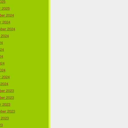
025
r 2025
er 2024
r 2024
ber 2024
 2024
24
024
24
024
024
r 2024
 2024
er 2023
er 2023
r 2023
ber 2023
 2023
23