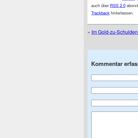
auch über
RSS 2.0
abonni
Trackback
hinterlassen.
«
Im Gold-zu-Schulden-V
Kommentar erfas