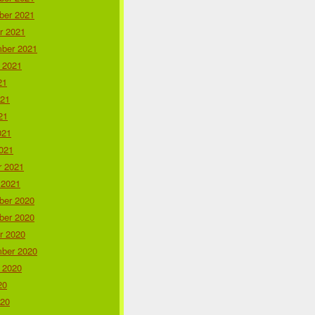
er 2021
r 2021
ber 2021
 2021
21
021
21
021
021
r 2021
 2021
er 2020
er 2020
r 2020
ber 2020
 2020
20
020