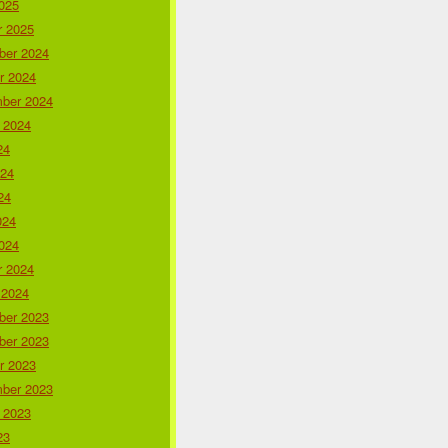
025
r 2025
er 2024
r 2024
ber 2024
 2024
24
024
24
024
024
r 2024
 2024
er 2023
er 2023
r 2023
ber 2023
 2023
23