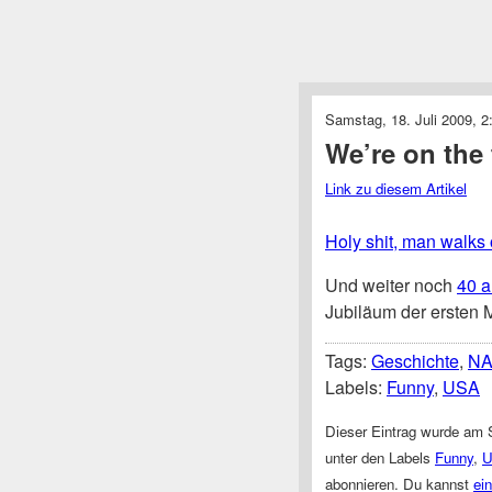
Samstag, 18. Juli 2009, 2
We’re on the
Link zu diesem Artikel
Holy shit, man walks
Und weiter noch
40 a
Jubiläum der ersten
Tags:
Geschichte
,
N
Labels:
Funny
,
USA
Dieser Eintrag wurde am S
unter den Labels
Funny
,
abonnieren. Du kannst
ei