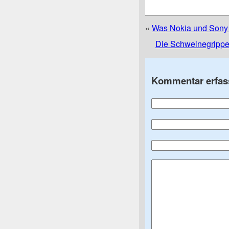
«
Was Nokia und Sony 
Die Schweinegrippe w
Kommentar erfas