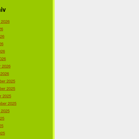
iv
 2026
26
026
26
026
026
r 2026
 2026
er 2025
er 2025
r 2025
ber 2025
 2025
025
25
025