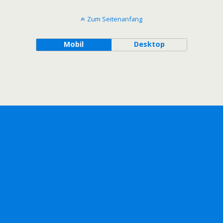
Zum Seitenanfang
Mobil
Desktop