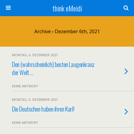
think eMeidi
Archive › Dezember 6th, 2021
MONTAG, 6. DEZEMBER 2021
Den (wahrscheinlich) besten Laugenkranz
der Welt …
KEINE ANTWORT
MONTAG, 6. DEZEMBER 2021
Die Deutschen haben ihren Karl!
KEINE ANTWORT