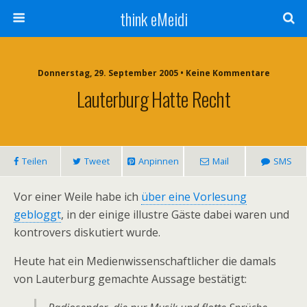
think eMeidi
Donnerstag, 29. September 2005 • Keine Kommentare
Lauterburg Hatte Recht
Teilen
Tweet
Anpinnen
Mail
SMS
Vor einer Weile habe ich
über eine Vorlesung
gebloggt
, in der einige illustre Gäste dabei waren und
kontrovers diskutiert wurde.
Heute hat ein Medienwissenschaftlicher die damals
von Lauterburg gemachte Aussage bestätigt: