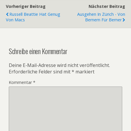
Vorheriger Beitrag
Nächster Beitrag
Russell Beattie Hat Genug
Ausgehen In Zürich - Von
Von Macs
Bernern Für Berner
Schreibe einen Kommentar
Deine E-Mail-Adresse wird nicht veröffentlicht.
Erforderliche Felder sind mit
*
markiert
Kommentar
*