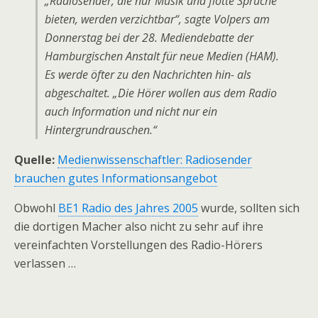
„Radiosender, die nur Musik und flotte Sprüche
bieten, werden verzichtbar“, sagte Volpers am
Donnerstag bei der 28. Mediendebatte der
Hamburgischen Anstalt für neue Medien (HAM).
Es werde öfter zu den Nachrichten hin- als
abgeschaltet. „Die Hörer wollen aus dem Radio
auch Information und nicht nur ein
Hintergrundrauschen.“
Quelle:
Medienwissenschaftler: Radiosender
brauchen gutes Informationsangebot
Obwohl
BE1 Radio des Jahres 2005
wurde, sollten sich
die dortigen Macher also nicht zu sehr auf ihre
vereinfachten Vorstellungen des Radio-Hörers
verlassen …