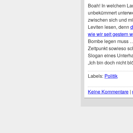
Boah! In welchem Lan
unbekümmert unterw
zwischen sich und mir
Leviten lesen, denn
d
wie wir seit gestern 
Bombe legen muss … 
Zeitpunkt sowieso sc
Slogan eines Unterha
„Ich bin doch nicht b
Labels:
Politik
Keine Kommentare
|