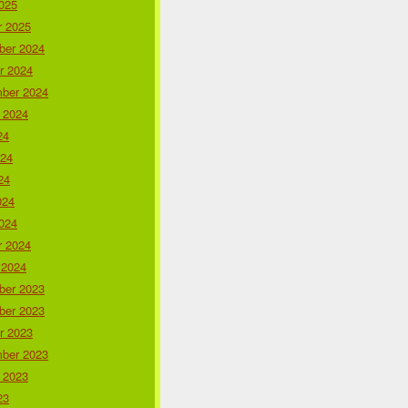
025
r 2025
er 2024
r 2024
ber 2024
 2024
24
024
24
024
024
r 2024
 2024
er 2023
er 2023
r 2023
ber 2023
 2023
23