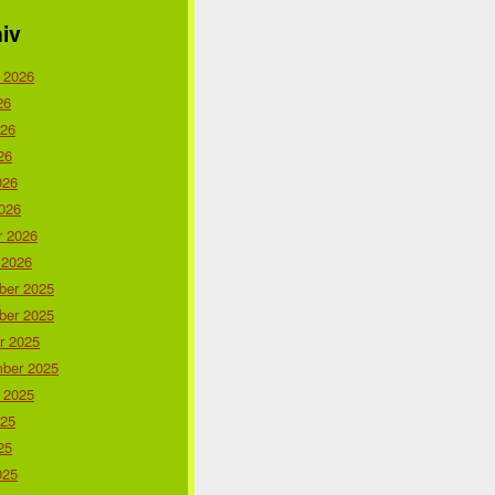
iv
 2026
26
026
26
026
026
r 2026
 2026
er 2025
er 2025
r 2025
ber 2025
 2025
025
25
025