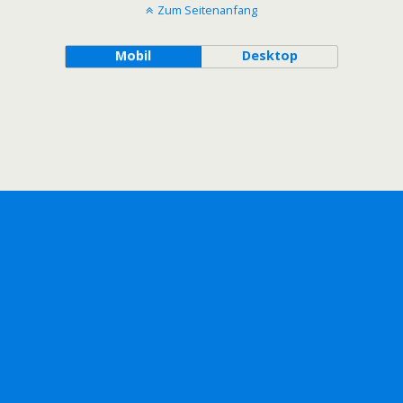
Zum Seitenanfang
Mobil
Desktop