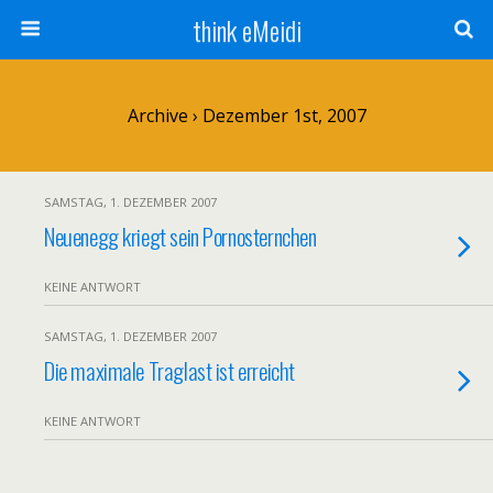
think eMeidi
Archive › Dezember 1st, 2007
SAMSTAG, 1. DEZEMBER 2007
Neuenegg kriegt sein Pornosternchen
KEINE ANTWORT
SAMSTAG, 1. DEZEMBER 2007
Die maximale Traglast ist erreicht
KEINE ANTWORT