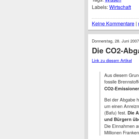
Labels:
Wirtschaft
Keine Kommentare
|
Donnerstag, 28. Juni 2007
Die CO2-Abga
Link zu diesem Artikel
Aus diesem Grun
fossile Brennstof
CO2-Emissione
Bei der Abgabe h
um einen Anreizm
(Bafu) fest.
Die 
und Bürgern übe
Die Einnahmen a
Millionen Franken