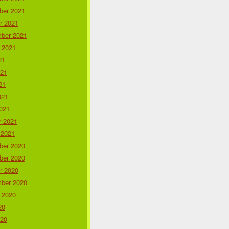
er 2021
r 2021
ber 2021
 2021
21
021
21
021
021
r 2021
 2021
er 2020
er 2020
r 2020
ber 2020
 2020
20
020