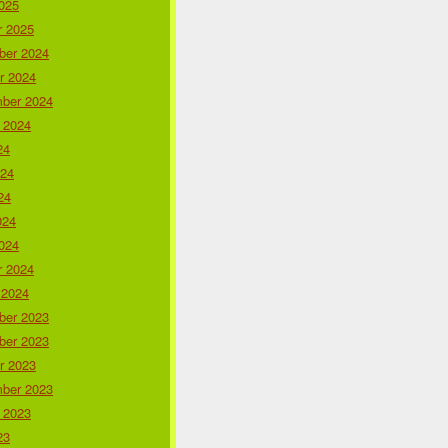
025
r 2025
er 2024
r 2024
ber 2024
 2024
24
024
24
024
024
r 2024
 2024
er 2023
er 2023
r 2023
ber 2023
 2023
23