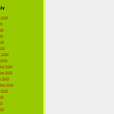
iv
 2026
26
026
26
026
026
r 2026
 2026
er 2025
er 2025
r 2025
ber 2025
 2025
025
25
025