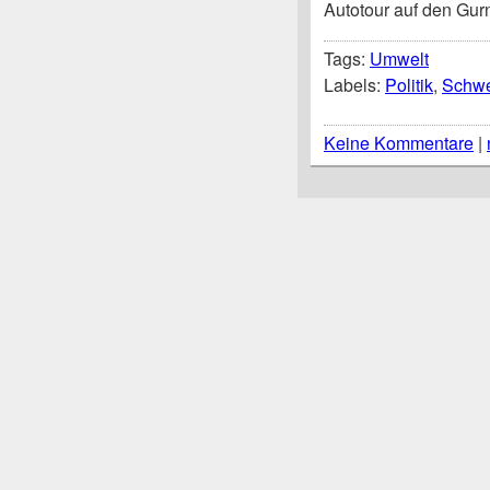
Autotour auf den Gur
Tags:
Umwelt
Labels:
Politik
,
Schwe
Keine Kommentare
|