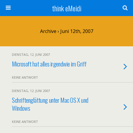
think eMeidi
Archive › Juni 12th, 2007
DIENSTAG, 12. JUNI 2007
Microsoft hat alles irgendwie im Griff
KEINE ANTWORT
DIENSTAG, 12. JUNI 2007
Schriftenglättung unter Mac OS X und
Windows
KEINE ANTWORT