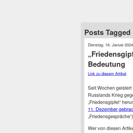
Posts Tagged 
Dienstag, 16. Januar 2024
„Friedensgipf
Bedeutung
Link zu diesem Artikel
Seit Wochen geister
Russlands Krieg geg
„Friedensgipfel“ her
11. Dezember gebrac
„Friedensgespräche“)
Wer von diesen Artikel