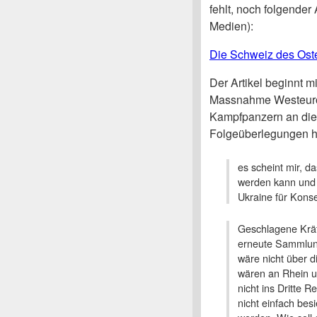
fehlt, noch folgender
Medien):
Die Schweiz des Oste
Der Artikel beginnt m
Massnahme Westeurop
Kampfpanzern an die 
Folgeüberlegungen hi
es scheint mir, da
werden kann und 
Ukraine für Kon
Geschlagene Kräf
erneute Sammlung
wäre nicht über di
wären an Rhein u
nicht ins Dritte 
nicht einfach bes