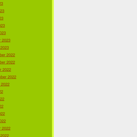
23
023
23
023
023
r 2023
 2023
er 2022
er 2022
r 2022
ber 2022
 2022
22
022
22
022
022
r 2022
 2022