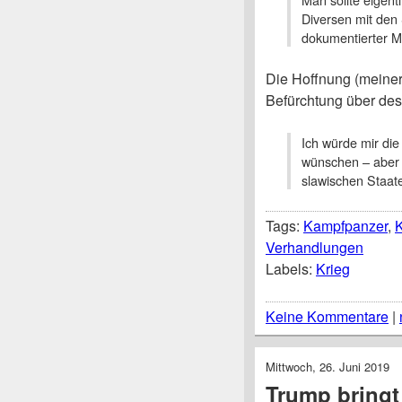
Diversen mit den
dokumentierter Mi
Die Hoffnung (meiner
Befürchtung über des
Ich würde mir die
wünschen – aber 
slawischen Staat
Tags:
Kampfpanzer
,
K
Verhandlungen
Labels:
Krieg
Keine Kommentare
|
Mittwoch, 26. Juni 2019
Trump bringt