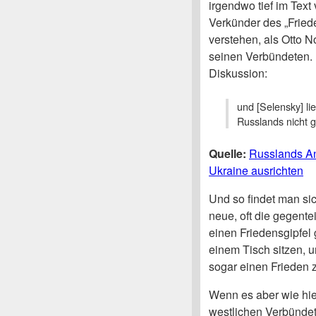
irgendwo tief im Tex
Verkünder des „Friede
verstehen, als Otto N
seinen Verbündeten. 
Diskussion:
und [Selensky] li
Russlands nicht ge
Quelle:
Russlands Ang
Ukraine ausrichten
Und so findet man si
neue, oft die gegente
einen Friedensgipfel
einem Tisch sitzen, u
sogar einen Frieden 
Wenn es aber wie hie
westlichen Verbündet