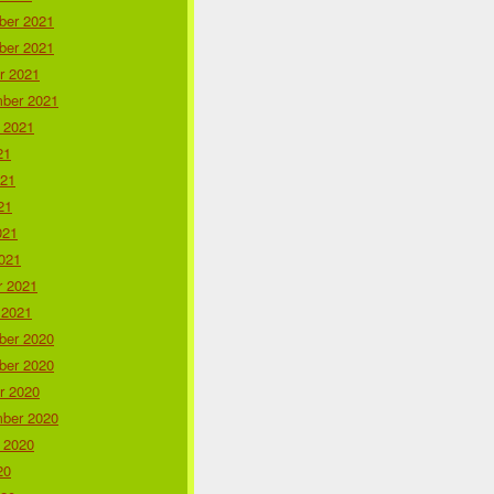
er 2021
er 2021
r 2021
ber 2021
 2021
21
021
21
021
021
r 2021
 2021
er 2020
er 2020
r 2020
ber 2020
 2020
20