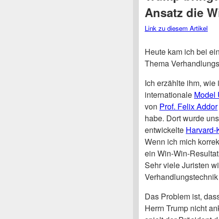
Ansatz die Wi
Link zu diesem Artikel
Heute kam ich bei ei
Thema Verhandlungst
Ich erzählte ihm, wie
internationale
Model 
von
Prof. Felix Addor
habe. Dort wurde un
entwickelte
Harvard-
Wenn ich mich korrekt
ein Win-Win-Resultat
Sehr viele Juristen 
Verhandlungstechnik i
Das Problem ist, das
Herrn Trump nicht an