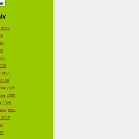
iv
 2026
26
026
26
026
026
r 2026
 2026
er 2025
er 2025
r 2025
ber 2025
 2025
025
25