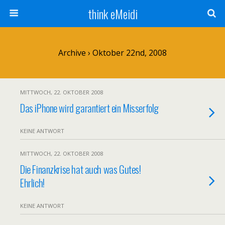
think eMeidi
Archive › Oktober 22nd, 2008
MITTWOCH, 22. OKTOBER 2008
Das iPhone wird garantiert ein Misserfolg
KEINE ANTWORT
MITTWOCH, 22. OKTOBER 2008
Die Finanzkrise hat auch was Gutes!
Ehrlich!
KEINE ANTWORT