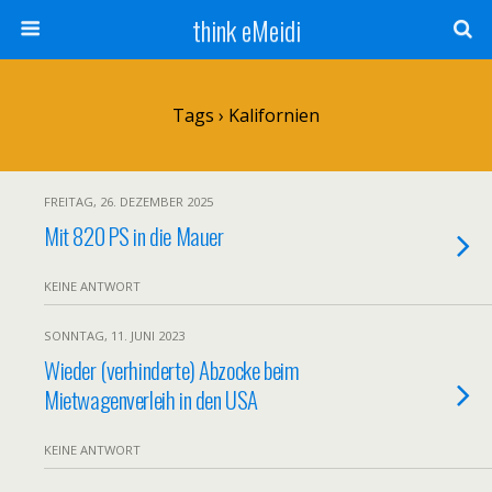
think eMeidi
Tags › Kalifornien
FREITAG, 26. DEZEMBER 2025
Mit 820 PS in die Mauer
KEINE ANTWORT
SONNTAG, 11. JUNI 2023
Wieder (verhinderte) Abzocke beim
Mietwagenverleih in den USA
KEINE ANTWORT